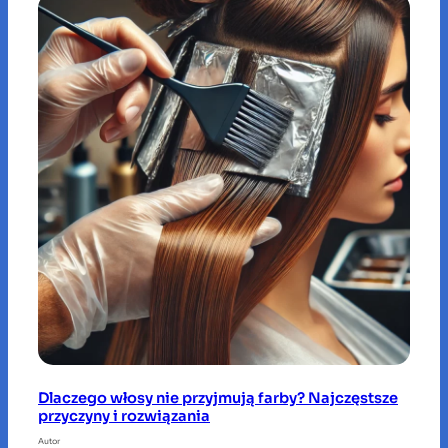
Dlaczego włosy nie przyjmują farby? Najczęstsze
przyczyny i rozwiązania
Autor