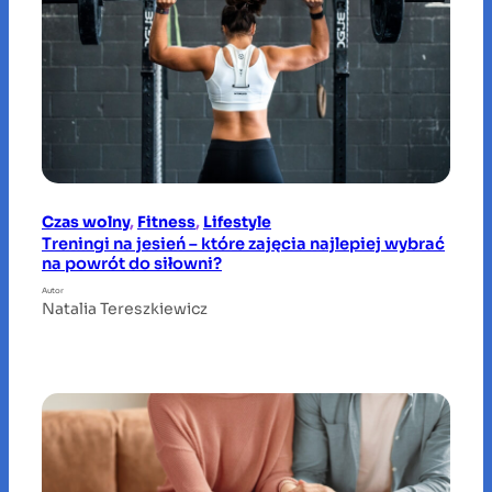
Czas wolny
, 
Fitness
, 
Lifestyle
Treningi na jesień – które zajęcia najlepiej wybrać
na powrót do siłowni?
Autor
Natalia Tereszkiewicz