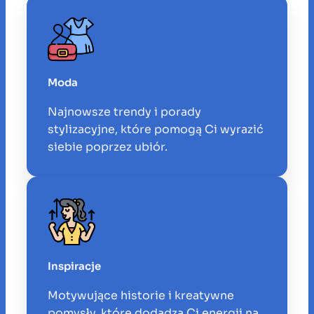
Moda
Najnowsze trendy i porady
stylizacyjne, które pomogą Ci wyrazić
siebie poprzez ubiór.
Inspiracje
Motywujące historie i kreatywne
pomysły, które dodadzą Ci energii na