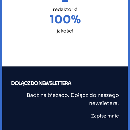
redaktorki
100%
jakości
DOŁĄCZ DO NEWSLETTERA
Badź na bieżąco. Dołącz do naszego
newsletera.
Zapisz mnie