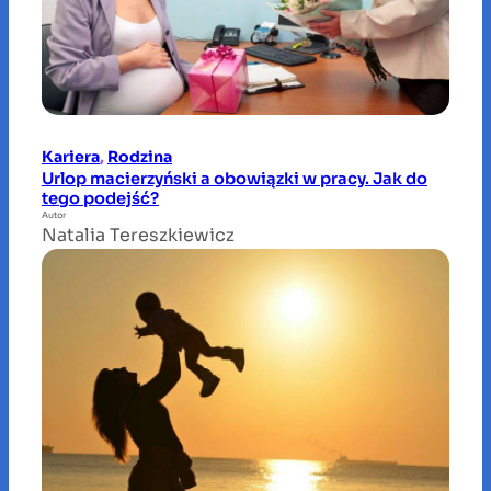
Kariera
, 
Rodzina
Urlop macierzyński a obowiązki w pracy. Jak do
tego podejść?
Autor
Natalia Tereszkiewicz