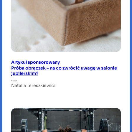
Artykuł sponsorowany
Próba obrączek – na co zwrócić uwagę w salonie
jubilerskim?
Autor
Natalia Tereszkiewicz