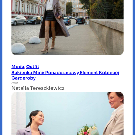
Moda
, 
Outfit
Sukienka Mini: Ponadczasowy Element Kobiecej
Garderoby
Autor
Natalia Tereszkiewicz