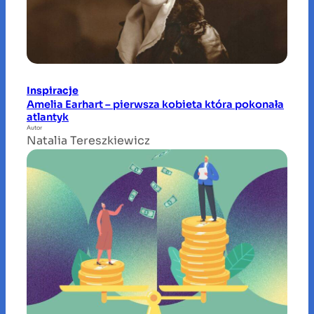
Inspiracje
Amelia Earhart – pierwsza kobieta która pokonała
atlantyk
Autor
Natalia Tereszkiewicz