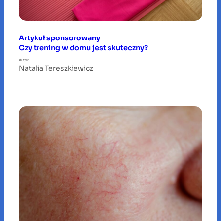
Artykuł sponsorowany
Czy trening w domu jest skuteczny?
Autor
Natalia Tereszkiewicz