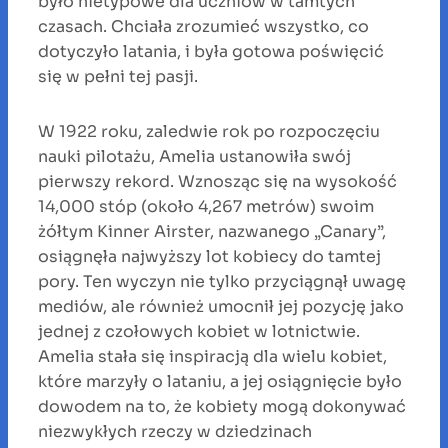
było nietypowe dla uczniów w tamtych
czasach. Chciała zrozumieć wszystko, co
dotyczyło latania, i była gotowa poświęcić
się w pełni tej pasji.
W 1922 roku, zaledwie rok po rozpoczęciu
nauki pilotażu, Amelia ustanowiła swój
pierwszy rekord. Wznosząc się na wysokość
14,000 stóp (około 4,267 metrów) swoim
żółtym Kinner Airster, nazwanego „Canary”,
osiągnęła najwyższy lot kobiecy do tamtej
pory. Ten wyczyn nie tylko przyciągnął uwagę
mediów, ale również umocnił jej pozycję jako
jednej z czołowych kobiet w lotnictwie.
Amelia stała się inspiracją dla wielu kobiet,
które marzyły o lataniu, a jej osiągnięcie było
dowodem na to, że kobiety mogą dokonywać
niezwykłych rzeczy w dziedzinach