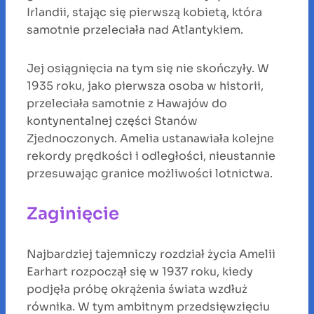
Irlandii, stając się pierwszą kobietą, która
samotnie przeleciała nad Atlantykiem.
Jej osiągnięcia na tym się nie skończyły. W
1935 roku, jako pierwsza osoba w historii,
przeleciała samotnie z Hawajów do
kontynentalnej części Stanów
Zjednoczonych. Amelia ustanawiała kolejne
rekordy prędkości i odległości, nieustannie
przesuwając granice możliwości lotnictwa.
Zaginięcie
Najbardziej tajemniczy rozdział życia Amelii
Earhart rozpoczął się w 1937 roku, kiedy
podjęła próbę okrążenia świata wzdłuż
równika. W tym ambitnym przedsięwzięciu