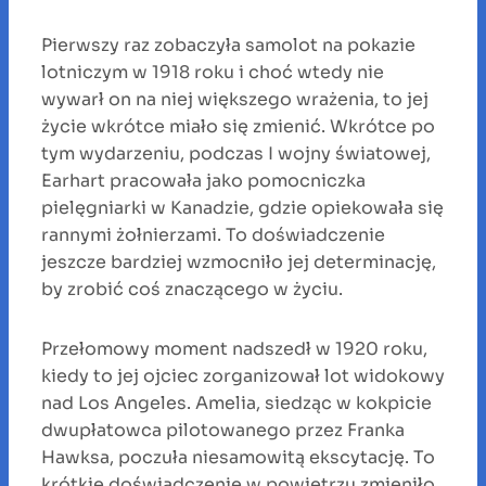
Pierwszy raz zobaczyła samolot na pokazie
lotniczym w 1918 roku i choć wtedy nie
wywarł on na niej większego wrażenia, to jej
życie wkrótce miało się zmienić. Wkrótce po
tym wydarzeniu, podczas I wojny światowej,
Earhart pracowała jako pomocniczka
pielęgniarki w Kanadzie, gdzie opiekowała się
rannymi żołnierzami. To doświadczenie
jeszcze bardziej wzmocniło jej determinację,
by zrobić coś znaczącego w życiu.
Przełomowy moment nadszedł w 1920 roku,
kiedy to jej ojciec zorganizował lot widokowy
nad Los Angeles. Amelia, siedząc w kokpicie
dwupłatowca pilotowanego przez Franka
Hawksa, poczuła niesamowitą ekscytację. To
krótkie doświadczenie w powietrzu zmieniło