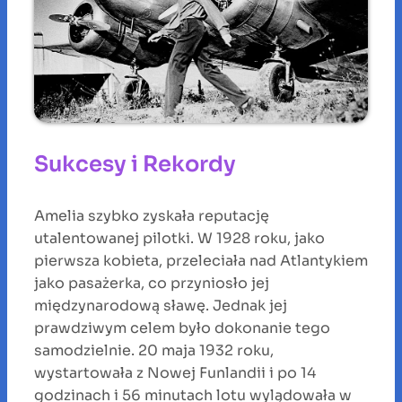
Sukcesy i Rekordy
Amelia szybko zyskała reputację
utalentowanej pilotki. W 1928 roku, jako
pierwsza kobieta, przeleciała nad Atlantykiem
jako pasażerka, co przyniosło jej
międzynarodową sławę. Jednak jej
prawdziwym celem było dokonanie tego
samodzielnie. 20 maja 1932 roku,
wystartowała z Nowej Funlandii i po 14
godzinach i 56 minutach lotu wylądowała w