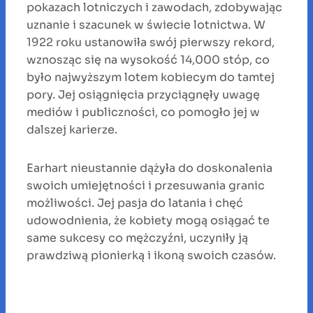
pokazach lotniczych i zawodach, zdobywając
uznanie i szacunek w świecie lotnictwa. W
1922 roku ustanowiła swój pierwszy rekord,
wznosząc się na wysokość 14,000 stóp, co
było najwyższym lotem kobiecym do tamtej
pory. Jej osiągnięcia przyciągnęły uwagę
mediów i publiczności, co pomogło jej w
dalszej karierze.
Earhart nieustannie dążyła do doskonalenia
swoich umiejętności i przesuwania granic
możliwości. Jej pasja do latania i chęć
udowodnienia, że kobiety mogą osiągać te
same sukcesy co mężczyźni, uczyniły ją
prawdziwą pionierką i ikoną swoich czasów.