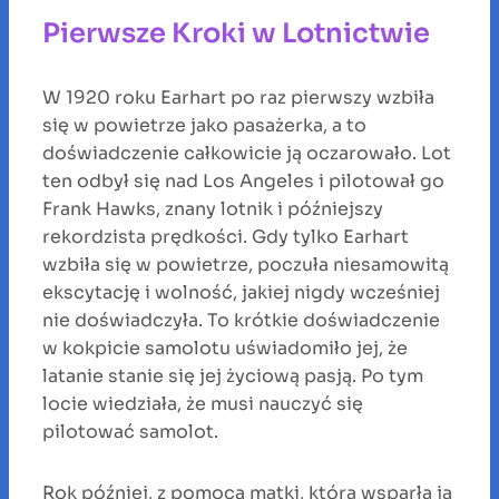
Pierwsze Kroki w Lotnictwie
W 1920 roku Earhart po raz pierwszy wzbiła
się w powietrze jako pasażerka, a to
doświadczenie całkowicie ją oczarowało. Lot
ten odbył się nad Los Angeles i pilotował go
Frank Hawks, znany lotnik i późniejszy
rekordzista prędkości. Gdy tylko Earhart
wzbiła się w powietrze, poczuła niesamowitą
ekscytację i wolność, jakiej nigdy wcześniej
nie doświadczyła. To krótkie doświadczenie
w kokpicie samolotu uświadomiło jej, że
latanie stanie się jej życiową pasją. Po tym
locie wiedziała, że musi nauczyć się
pilotować samolot.
Rok później, z pomocą matki, która wsparła ją