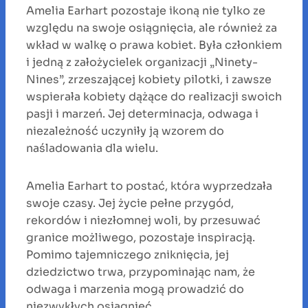
Amelia Earhart pozostaje ikoną nie tylko ze
względu na swoje osiągnięcia, ale również za
wkład w walkę o prawa kobiet. Była członkiem
i jedną z założycielek organizacji „Ninety-
Nines”, zrzeszającej kobiety pilotki, i zawsze
wspierała kobiety dążące do realizacji swoich
pasji i marzeń. Jej determinacja, odwaga i
niezależność uczyniły ją wzorem do
naśladowania dla wielu.
Amelia Earhart to postać, która wyprzedzała
swoje czasy. Jej życie pełne przygód,
rekordów i niezłomnej woli, by przesuwać
granice możliwego, pozostaje inspiracją.
Pomimo tajemniczego zniknięcia, jej
dziedzictwo trwa, przypominając nam, że
odwaga i marzenia mogą prowadzić do
niezwykłych osiągnięć.