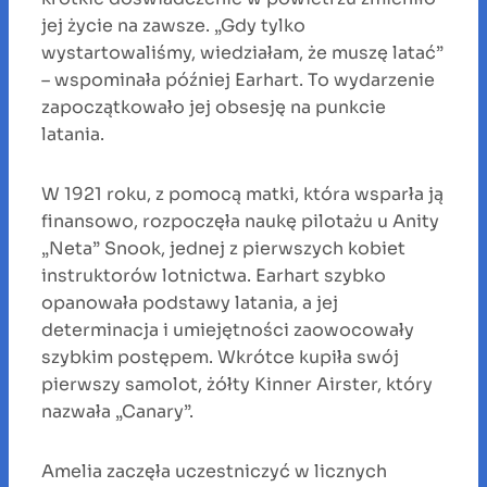
jej życie na zawsze. „Gdy tylko
wystartowaliśmy, wiedziałam, że muszę latać”
– wspominała później Earhart. To wydarzenie
zapoczątkowało jej obsesję na punkcie
latania.
W 1921 roku, z pomocą matki, która wsparła ją
finansowo, rozpoczęła naukę pilotażu u Anity
„Neta” Snook, jednej z pierwszych kobiet
instruktorów lotnictwa. Earhart szybko
opanowała podstawy latania, a jej
determinacja i umiejętności zaowocowały
szybkim postępem. Wkrótce kupiła swój
pierwszy samolot, żółty Kinner Airster, który
nazwała „Canary”.
Amelia zaczęła uczestniczyć w licznych