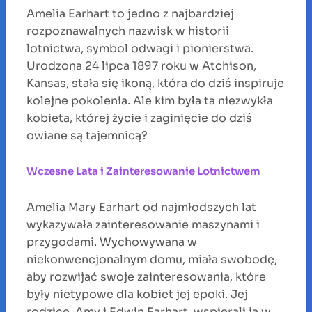
Amelia Earhart to jedno z najbardziej
rozpoznawalnych nazwisk w historii
lotnictwa, symbol odwagi i pionierstwa.
Urodzona 24 lipca 1897 roku w Atchison,
Kansas, stała się ikoną, która do dziś inspiruje
kolejne pokolenia. Ale kim była ta niezwykła
kobieta, której życie i zaginięcie do dziś
owiane są tajemnicą?
Wczesne Lata i Zainteresowanie Lotnictwem
Amelia Mary Earhart od najmłodszych lat
wykazywała zainteresowanie maszynami i
przygodami. Wychowywana w
niekonwencjonalnym domu, miała swobodę,
aby rozwijać swoje zainteresowania, które
były nietypowe dla kobiet jej epoki. Jej
rodzice, Amy i Edwin Earhart, wspierali ją w