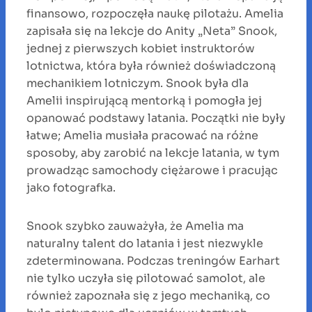
finansowo, rozpoczęła naukę pilotażu. Amelia
zapisała się na lekcje do Anity „Neta” Snook,
jednej z pierwszych kobiet instruktorów
lotnictwa, która była również doświadczoną
mechanikiem lotniczym. Snook była dla
Amelii inspirującą mentorką i pomogła jej
opanować podstawy latania. Początki nie były
łatwe; Amelia musiała pracować na różne
sposoby, aby zarobić na lekcje latania, w tym
prowadząc samochody ciężarowe i pracując
jako fotografka.
Snook szybko zauważyła, że Amelia ma
naturalny talent do latania i jest niezwykle
zdeterminowana. Podczas treningów Earhart
nie tylko uczyła się pilotować samolot, ale
również zapoznała się z jego mechaniką, co