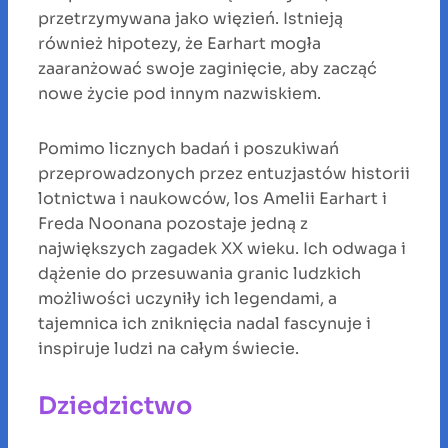
przetrzymywana jako więzień. Istnieją
również hipotezy, że Earhart mogła
zaaranżować swoje zaginięcie, aby zacząć
nowe życie pod innym nazwiskiem.
Pomimo licznych badań i poszukiwań
przeprowadzonych przez entuzjastów historii
lotnictwa i naukowców, los Amelii Earhart i
Freda Noonana pozostaje jedną z
największych zagadek XX wieku. Ich odwaga i
dążenie do przesuwania granic ludzkich
możliwości uczyniły ich legendami, a
tajemnica ich zniknięcia nadal fascynuje i
inspiruje ludzi na całym świecie.
Dziedzictwo