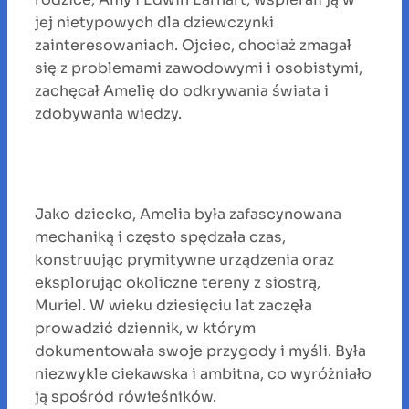
jej nietypowych dla dziewczynki
zainteresowaniach. Ojciec, chociaż zmagał
się z problemami zawodowymi i osobistymi,
zachęcał Amelię do odkrywania świata i
zdobywania wiedzy.
Jako dziecko, Amelia była zafascynowana
mechaniką i często spędzała czas,
konstruując prymitywne urządzenia oraz
eksplorując okoliczne tereny z siostrą,
Muriel. W wieku dziesięciu lat zaczęła
prowadzić dziennik, w którym
dokumentowała swoje przygody i myśli. Była
niezwykle ciekawska i ambitna, co wyróżniało
ją spośród rówieśników.