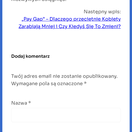
Następny wpis:
„Pay Gap” – Dlaczego przeciętnie Kobiety
Zarabiają Mniej i Czy Kiedyś Się To Zmieni?
Dodaj komentarz
Twój adres email nie zostanie opublikowany.
Wymagane pola są oznaczone
*
Nazwa
*