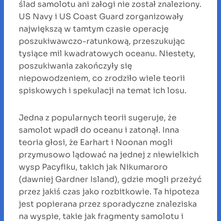
ślad samolotu ani załogi nie został znaleziony.
US Navy i US Coast Guard zorganizowały
największą w tamtym czasie operację
poszukiwawczo-ratunkową, przeszukując
tysiące mil kwadratowych oceanu. Niestety,
poszukiwania zakończyły się
niepowodzeniem, co zrodziło wiele teorii
spiskowych i spekulacji na temat ich losu.
Jedna z popularnych teorii sugeruje, że
samolot wpadł do oceanu i zatonął. Inna
teoria głosi, że Earhart i Noonan mogli
przymusowo lądować na jednej z niewielkich
wysp Pacyfiku, takich jak Nikumaroro
(dawniej Gardner Island), gdzie mogli przeżyć
przez jakiś czas jako rozbitkowie. Ta hipoteza
jest popierana przez sporadyczne znaleziska
na wyspie, takie jak fragmenty samolotu i