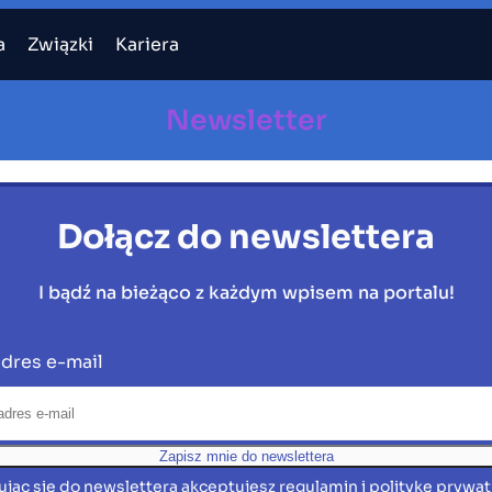
a
Związki
Kariera
Newsletter
Dołącz do newslettera
I bądź na bieżąco z każdym wpisem na portalu!
dres e-mail
ując się do newslettera akceptujesz regulamin i politykę prywat