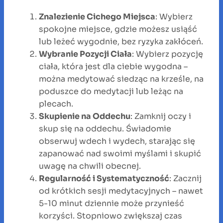
Znalezienie Cichego Miejsca
: Wybierz
spokojne miejsce, gdzie możesz usiąść
lub leżeć wygodnie, bez ryzyka zakłóceń.
Wybranie Pozycji Ciała
: Wybierz pozycję
ciała, która jest dla ciebie wygodna –
można medytować siedząc na krześle, na
poduszce do medytacji lub leżąc na
plecach.
Skupienie na Oddechu
: Zamknij oczy i
skup się na oddechu. Świadomie
obserwuj wdech i wydech, starając się
zapanować nad swoimi myślami i skupić
uwagę na chwili obecnej.
Regularność i Systematyczność
: Zacznij
od krótkich sesji medytacyjnych – nawet
5-10 minut dziennie może przynieść
korzyści. Stopniowo zwiększaj czas