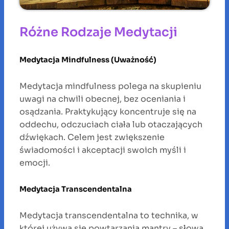
Różne Rodzaje Medytacji
Medytacja Mindfulness (Uważność)
Medytacja mindfulness polega na skupieniu
uwagi na chwili obecnej, bez oceniania i
osądzania. Praktykujący koncentruje się na
oddechu, odczuciach ciała lub otaczających
dźwiękach. Celem jest zwiększenie
świadomości i akceptacji swoich myśli i
emocji.
Medytacja Transcendentalna
Medytacja transcendentalna to technika, w
której używa się powtarzania mantry – słowa