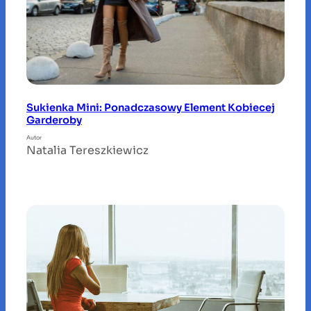
Sukienka Mini: Ponadczasowy Element Kobiecej
Garderoby
Autor
Natalia Tereszkiewicz