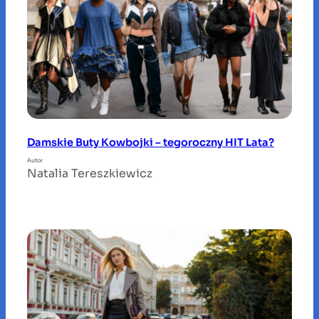
Damskie Buty Kowbojki – tegoroczny HIT Lata?
Autor
Natalia Tereszkiewicz