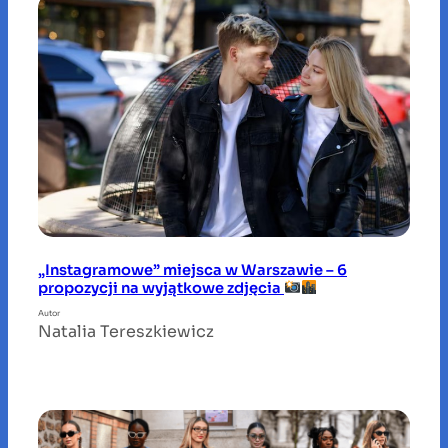
„Instagramowe” miejsca w Warszawie – 6
propozycji na wyjątkowe zdjęcia
Autor
Natalia Tereszkiewicz