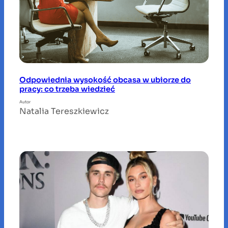
Odpowiednia wysokość obcasa w ubiorze do
pracy: co trzeba wiedzieć
Autor
Natalia Tereszkiewicz