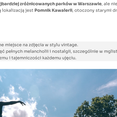
najbardziej zróżnicowanych parków w Warszawie
, ale n
 lokalizacją jest
Pomnik Kawalerii
, otoczony starymi d
e miejsce na zdjęcia w stylu vintage.
ęć pełnych melancholii i nostalgii, szczególnie w mglist
mu i tajemniczości każdemu ujęciu.