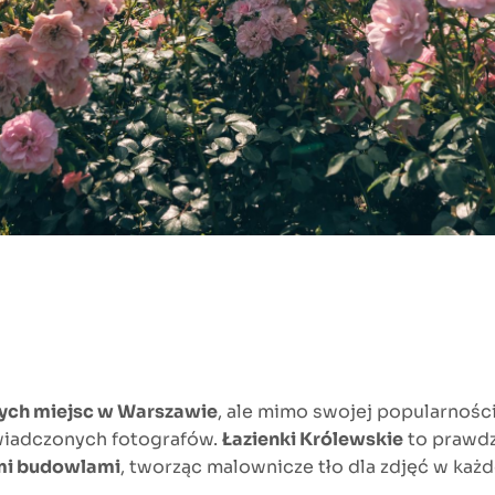
nych miejsc w Warszawie
, ale mimo swojej popularnośc
oświadczonych fotografów.
Łazienki Królewskie
to prawdz
ymi budowlami
, tworząc malownicze tło dla zdjęć w każd