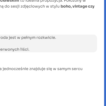
ocławskim
to idealna propozycja. Położony w
lną do sesji zdjęciowych w stylu
boho, vintage czy
roda jest w pełnym rozkwicie.
zerwonych liści.
 a jednocześnie znajduje się w samym sercu