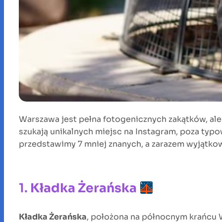
Warszawa jest pełna fotogenicznych zakątków, ale w
szukają unikalnych miejsc na Instagram, poza typo
przedstawimy 7 mniej znanych, a zarazem wyjątkow
1.
Kładka Żerańska
Kładka Żerańska
, położona na północnym krańcu W