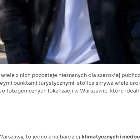
iele z nich pozostaje nieznanych dla szerokiej publiczn
wymi punktami turystycznymi, stolica skrywa wiele uro
o fotogenicznych lokalizacji w Warszawie, które ideal
arszawy, to jedno z najbardziej
klimatycznych i niedoc