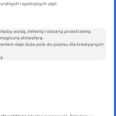
turalnych i spokojnych ujęć.
ędzy wodą, zielenią i otwartą przestrzenią.
y magiczną atmosferę.
czeniem daje duże pole do popisu dla kreatywnych
ą.