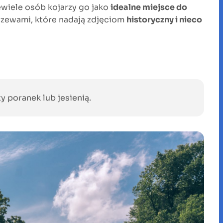
iewiele osób kojarzy go jako
idealne miejsce do
rzewami, które nadają zdjęciom
historyczny i nieco
y poranek lub jesienią.