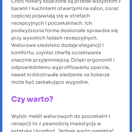
Choć hokery kojarzone są przede wszystkim z
barami i kuchniami otwartymi na salon, coraz
częściej pojawiają się w strefach
recepcyjnych i poczekalniach. Ich
podwyższona forma doskonale sprawdza się
przy wysokich ladach recepcyjnych.
Welurowe siedzisko dodaje elegancji i
komfortu, czynisz chwilę oczekiwania
znacznie przyjemniejszą. Dzięki ergonomii i
odpowiedniemu wyprofilowaniu oparcia,
nawet krótkotrwałe siedzenie na hokerze
może być zaskakująco wygodne.
Czy warto?
Wybór mebli welurowych do poczekalni i
recepcji to z pewnością inwestycja w
estetykę i komfort. Jednak warto pamiętać,