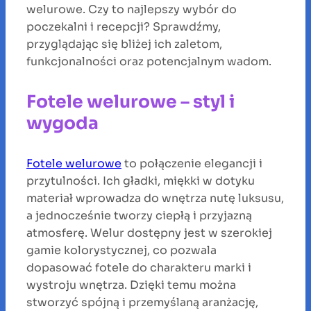
welurowe. Czy to najlepszy wybór do
poczekalni i recepcji? Sprawdźmy,
przyglądając się bliżej ich zaletom,
funkcjonalności oraz potencjalnym wadom.
Fotele welurowe – styl i
wygoda
Fotele welurowe
to połączenie elegancji i
przytulności. Ich gładki, miękki w dotyku
materiał wprowadza do wnętrza nutę luksusu,
a jednocześnie tworzy ciepłą i przyjazną
atmosferę. Welur dostępny jest w szerokiej
gamie kolorystycznej, co pozwala
dopasować fotele do charakteru marki i
wystroju wnętrza. Dzięki temu można
stworzyć spójną i przemyślaną aranżację,