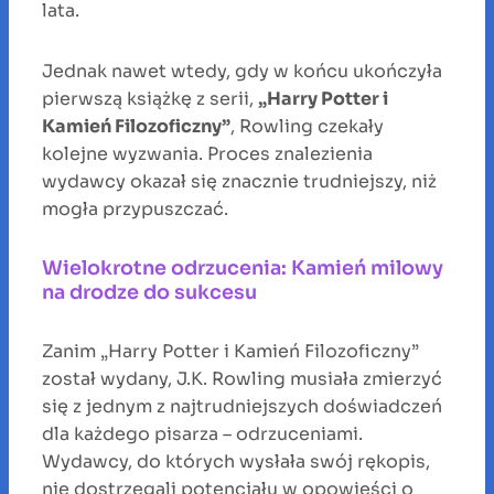
lata.
Jednak nawet wtedy, gdy w końcu ukończyła
pierwszą książkę z serii,
„Harry Potter i
Kamień Filozoficzny”
, Rowling czekały
kolejne wyzwania. Proces znalezienia
wydawcy okazał się znacznie trudniejszy, niż
mogła przypuszczać.
Wielokrotne odrzucenia: Kamień milowy
na drodze do sukcesu
Zanim „Harry Potter i Kamień Filozoficzny”
został wydany, J.K. Rowling musiała zmierzyć
się z jednym z najtrudniejszych doświadczeń
dla każdego pisarza – odrzuceniami.
Wydawcy, do których wysłała swój rękopis,
nie dostrzegali potencjału w opowieści o