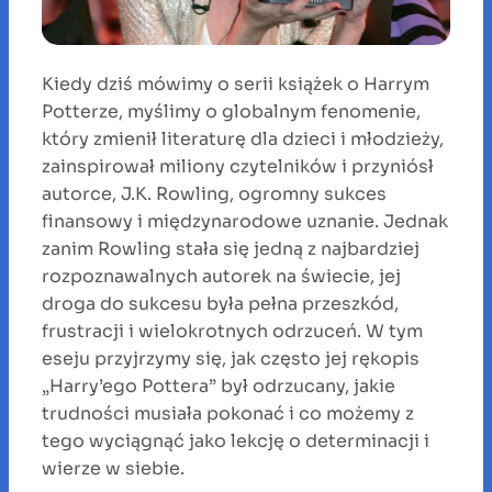
Kiedy dziś mówimy o serii książek o Harrym
Potterze, myślimy o globalnym fenomenie,
który zmienił literaturę dla dzieci i młodzieży,
zainspirował miliony czytelników i przyniósł
autorce, J.K. Rowling, ogromny sukces
finansowy i międzynarodowe uznanie. Jednak
zanim Rowling stała się jedną z najbardziej
rozpoznawalnych autorek na świecie, jej
droga do sukcesu była pełna przeszkód,
frustracji i wielokrotnych odrzuceń. W tym
eseju przyjrzymy się, jak często jej rękopis
„Harry’ego Pottera” był odrzucany, jakie
trudności musiała pokonać i co możemy z
tego wyciągnąć jako lekcję o determinacji i
wierze w siebie.