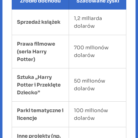
Źródło dochodu
Szacowane zyski
1,2 miliarda
Sprzedaż książek
dolarów
Prawa filmowe
700 milionów
(seria Harry
dolarów
Potter)
Sztuka „Harry
50 milionów
Potter i Przeklęte
dolarów
Dziecko”
Parki tematyczne i
100 milionów
licencje
dolarów
Inne projekty (np.