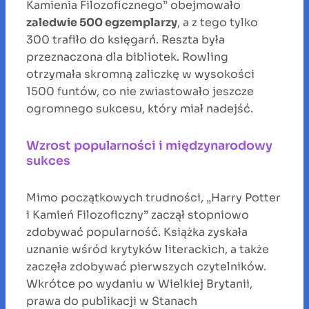
Kamienia Filozoficznego” obejmowało
zaledwie 500 egzemplarzy
, a z tego tylko
300 trafiło do księgarń. Reszta była
przeznaczona dla bibliotek. Rowling
otrzymała skromną zaliczkę w wysokości
1500 funtów, co nie zwiastowało jeszcze
ogromnego sukcesu, który miał nadejść.
Wzrost popularności i międzynarodowy
sukces
Mimo początkowych trudności, „Harry Potter
i Kamień Filozoficzny” zaczął stopniowo
zdobywać popularność. Książka zyskała
uznanie wśród krytyków literackich, a także
zaczęła zdobywać pierwszych czytelników.
Wkrótce po wydaniu w Wielkiej Brytanii,
prawa do publikacji w Stanach