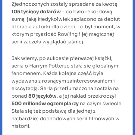
Zjednoczonych zostały sprzedane za kwotę
105 tysięcy dolarów
– co było rekordową
sumą, jaką kiedykolwiek zapłacono za debiut
literacki autorki dla dzieci. To był moment, w
którym przyszłość Rowling i jej magicznej
serii zaczęła wyglądać jaśniej.
Jak wiemy, po sukcesie pierwszej książki,
seria o Harrym Potterze stała się globalnym
fenomenem. Każda kolejna część była
wydawana z rosnącym zainteresowaniem i
ekscytacją. Seria przetłumaczona została na
ponad
80 języków
, a jej nakład przekroczył
500 milionów egzemplarzy
na całym świecie.
Stała się też podstawą dla jednej z
najbardziej dochodowych serii filmowych w
historii.