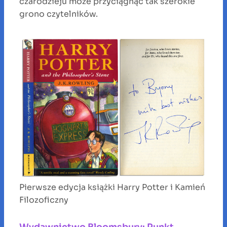
czarodzieju może przyciągnąć tak szerokie
grono czytelników.
Pierwsze edycja książki Harry Potter i Kamień
Filozoficzny
Wydawnictwo Bloomsbury: Punkt