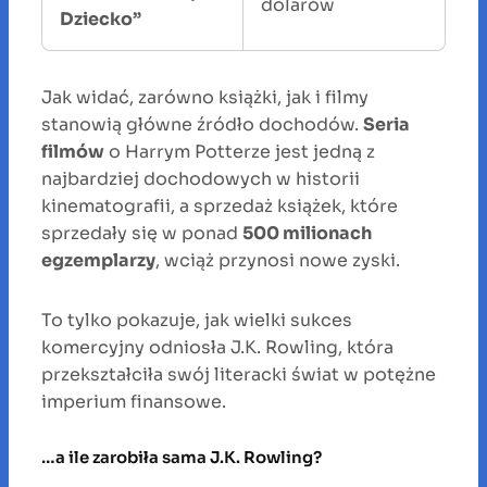
dolarów
Dziecko”
Jak widać, zarówno książki, jak i filmy
stanowią główne źródło dochodów.
Seria
filmów
o Harrym Potterze jest jedną z
najbardziej dochodowych w historii
kinematografii, a sprzedaż książek, które
sprzedały się w ponad
500 milionach
egzemplarzy
, wciąż przynosi nowe zyski.
To tylko pokazuje, jak wielki sukces
komercyjny odniosła J.K. Rowling, która
przekształciła swój literacki świat w potężne
imperium finansowe.
…a ile zarobiła sama J.K. Rowling?