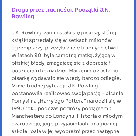
Droga przez trudności. Początki J.K.
Rowling
J.K. Rowling, zanim stała się pisarką, której
książki sprzedały się w setkach milionów
egzemplarzy, przeżyła wiele trudnych chwil.
W latach 90. była samotną matką, żyjącą w
bliskiej biedy, zmagającą się z depresją i
poczuciem beznadziei. Marzenie o zostaniu
pisarką wydawało się wtedy bardzo odległe.
Mimo trudnej sytuacji, J.K. Rowling
postanowiła realizować swoją pasję – pisanie.
Pomysł na „Harry’ego Pottera” narodził się w
1990 roku podczas podróży pociągiem z
Manchesteru do Londynu. Historia o młodym
czarodzieju, jego przyjaciołach i magicznej
szkole rosła w jej wyobraźni przez następne