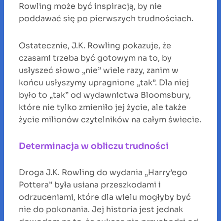
Rowling może być inspiracją, by nie
poddawać się po pierwszych trudnościach.
Ostatecznie, J.K. Rowling pokazuje, że
czasami trzeba być gotowym na to, by
usłyszeć słowo „nie” wiele razy, zanim w
końcu usłyszymy upragnione „tak”. Dla niej
było to „tak” od wydawnictwa Bloomsbury,
które nie tylko zmieniło jej życie, ale także
życie milionów czytelników na całym świecie.
Determinacja w obliczu trudności
Droga J.K. Rowling do wydania „Harry’ego
Pottera” była usiana przeszkodami i
odrzuceniami, które dla wielu mogłyby być
nie do pokonania. Jej historia jest jednak