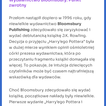
zwrotny
Przełom nastąpił dopiero w 1996 roku, gdy
niewielkie wydawnictwo
Bloomsbury
Publishing
zdecydowało się zaryzykować i
wydać debiutancką książkę J.K. Rowling.
Decyzja o przyjęciu „Harry’ego Pottera” była
w dużej mierze wynikiem opinii ośmioletniej
córki prezesa wydawnictwa, która po
przeczytaniu fragmentu książki domagała się
więcej. To pokazuje, że intuicja dziecięcych
czytelników może być czasem najtrafniejszą
wskazówką dla wydawców.
Choć Bloomsbury zdecydowało się wydać
książkę, początkowe nakłady były niewielkie.
Pierwsze wydanie „Harry’ego Pottera i