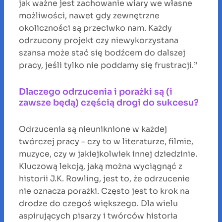
jak ważne jest zachowanie wiary we własne
możliwości, nawet gdy zewnętrzne
okoliczności są przeciwko nam. Każdy
odrzucony projekt czy niewykorzystana
szansa może stać się bodźcem do dalszej
pracy, jeśli tylko nie poddamy się frustracji.”
Dlaczego odrzucenia i porażki są (i
zawsze będą) częścią drogi do sukcesu?
Odrzucenia są nieuniknione w każdej
twórczej pracy – czy to w literaturze, filmie,
muzyce, czy w jakiejkolwiek innej dziedzinie.
Kluczową lekcją, jaką można wyciągnąć z
historii J.K. Rowling, jest to, że odrzucenie
nie oznacza porażki. Często jest to krok na
drodze do czegoś większego. Dla wielu
aspirujących pisarzy i twórców historia