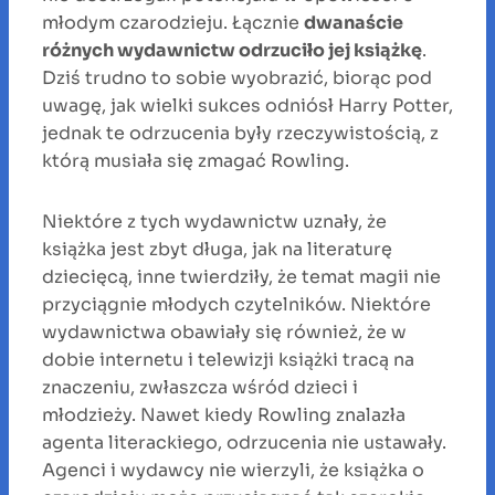
młodym czarodzieju. Łącznie
dwanaście
różnych wydawnictw odrzuciło jej książkę
.
Dziś trudno to sobie wyobrazić, biorąc pod
uwagę, jak wielki sukces odniósł Harry Potter,
jednak te odrzucenia były rzeczywistością, z
którą musiała się zmagać Rowling.
Niektóre z tych wydawnictw uznały, że
książka jest zbyt długa, jak na literaturę
dziecięcą, inne twierdziły, że temat magii nie
przyciągnie młodych czytelników. Niektóre
wydawnictwa obawiały się również, że w
dobie internetu i telewizji książki tracą na
znaczeniu, zwłaszcza wśród dzieci i
młodzieży. Nawet kiedy Rowling znalazła
agenta literackiego, odrzucenia nie ustawały.
Agenci i wydawcy nie wierzyli, że książka o