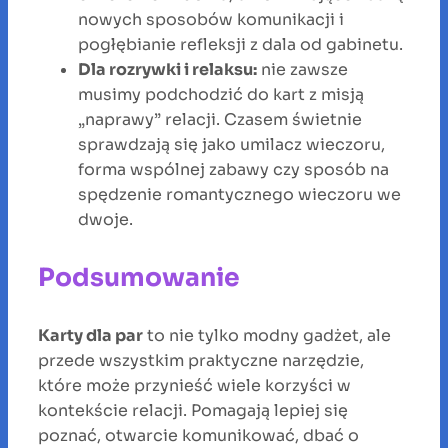
nowych sposobów komunikacji i
pogłębianie refleksji z dala od gabinetu.
Dla rozrywki i relaksu:
nie zawsze
musimy podchodzić do kart z misją
„naprawy” relacji. Czasem świetnie
sprawdzają się jako umilacz wieczoru,
forma wspólnej zabawy czy sposób na
spędzenie romantycznego wieczoru we
dwoje.
Podsumowanie
Karty dla par
to nie tylko modny gadżet, ale
przede wszystkim praktyczne narzędzie,
które może przynieść wiele korzyści w
kontekście relacji. Pomagają lepiej się
poznać, otwarcie komunikować, dbać o