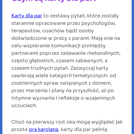
Karty dla par
to zestawy pytań, które zostały
starannie opracowane przez psychologów,
terapeutów, coachów bądź osoby
doświadczone w pracy z parami. Mają one na
celu wspieranie komunikacji pomiędzy
partnerami poprzez zadawanie niebanalnych,
często głębokich, czasem zabawnych, a
czasem trudnych pytań. Zazwyczaj karty
zawierają wiele kategorii tematycznych: od
codziennych spraw związanych z domem,
przez marzenia i plany na przyszłość, aż po
intymne wyznania i refleksje o wzajemnych
uczuciach.
Choć na pierwszy rzut oka mogą wyglądać jak
prosta
gra karciana
, karty dla par pełnią