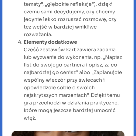
tematy”, „głębokie refleksje”), dzięki
czemu sami decydujemy, czy chcemy
jedynie lekko rozruszać rozmowę, czy
też wejść w bardziej wnikliwe
rozważania.
Elementy dodatkowe
Część zestawów kart zawiera zadania
lub wyzwania do wykonania, np. „Napisz
list do swojego partnera i opisz, za co
najbardziej go cenisz” albo „Zaplanujcie
wspólny wieczór przy świecach i
opowiedzcie sobie o swoich
najskrytszych marzeniach”. Dzięki temu
gra przechodzi w działania praktyczne,
które mogą jeszcze bardziej umocnić
więź.