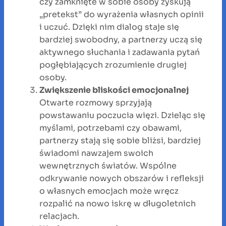
czy zamknięte w sobie osoby zyskują
„pretekst” do wyrażenia własnych opinii
i uczuć. Dzięki nim dialog staje się
bardziej swobodny, a partnerzy uczą się
aktywnego słuchania i zadawania pytań
pogłębiających zrozumienie drugiej
osoby.
Zwiększenie bliskości emocjonalnej
Otwarte rozmowy sprzyjają
powstawaniu poczucia więzi. Dzieląc się
myślami, potrzebami czy obawami,
partnerzy stają się sobie bliżsi, bardziej
świadomi nawzajem swoich
wewnętrznych światów. Wspólne
odkrywanie nowych obszarów i refleksji
o własnych emocjach może wręcz
rozpalić na nowo iskrę w długoletnich
relacjach.