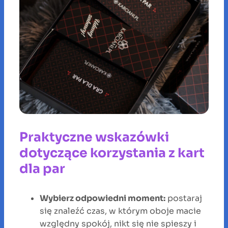
Praktyczne wskazówki
dotyczące korzystania z kart
dla par
Wybierz odpowiedni moment:
postaraj
się znaleźć czas, w którym oboje macie
względny spokój, nikt się nie spieszy i