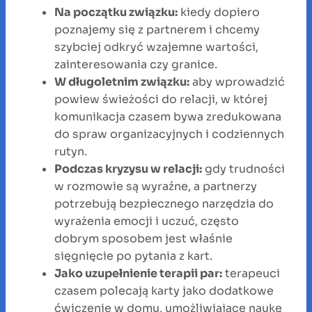
Na początku związku:
kiedy dopiero
poznajemy się z partnerem i chcemy
szybciej odkryć wzajemne wartości,
zainteresowania czy granice.
W długoletnim związku:
aby wprowadzić
powiew świeżości do relacji, w której
komunikacja czasem bywa zredukowana
do spraw organizacyjnych i codziennych
rutyn.
Podczas kryzysu w relacji:
gdy trudności
w rozmowie są wyraźne, a partnerzy
potrzebują bezpiecznego narzędzia do
wyrażenia emocji i uczuć, często
dobrym sposobem jest właśnie
sięgnięcie po pytania z kart.
Jako uzupełnienie terapii par:
terapeuci
czasem polecają karty jako dodatkowe
ćwiczenie w domu, umożliwiające naukę