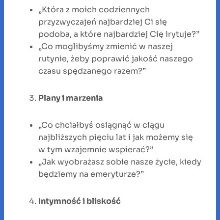
„Która z moich codziennych
przyzwyczajeń najbardziej Ci się
podoba, a które najbardziej Cię irytuje?”
„Co moglibyśmy zmienić w naszej
rutynie, żeby poprawić jakość naszego
czasu spędzanego razem?”
Plany i marzenia
„Co chciałbyś osiągnąć w ciągu
najbliższych pięciu lat i jak możemy się
w tym wzajemnie wspierać?”
„Jak wyobrażasz sobie nasze życie, kiedy
będziemy na emeryturze?”
Intymność i bliskość