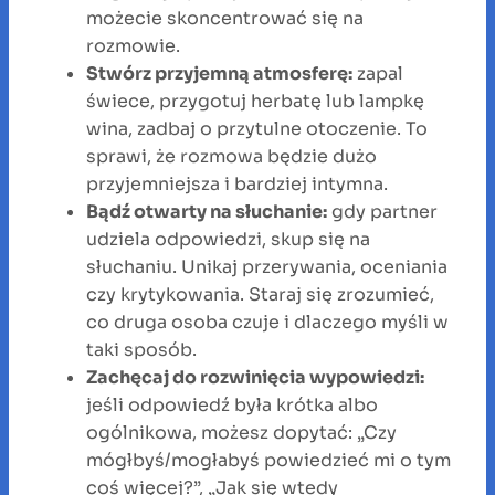
możecie skoncentrować się na
rozmowie.
Stwórz przyjemną atmosferę:
zapal
świece, przygotuj herbatę lub lampkę
wina, zadbaj o przytulne otoczenie. To
sprawi, że rozmowa będzie dużo
przyjemniejsza i bardziej intymna.
Bądź otwarty na słuchanie:
gdy partner
udziela odpowiedzi, skup się na
słuchaniu. Unikaj przerywania, oceniania
czy krytykowania. Staraj się zrozumieć,
co druga osoba czuje i dlaczego myśli w
taki sposób.
Zachęcaj do rozwinięcia wypowiedzi:
jeśli odpowiedź była krótka albo
ogólnikowa, możesz dopytać: „Czy
mógłbyś/mogłabyś powiedzieć mi o tym
coś więcej?”, „Jak się wtedy