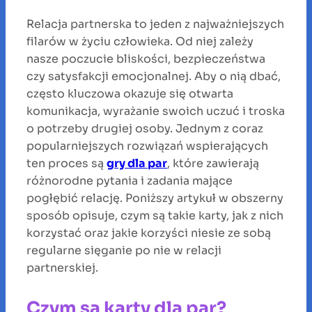
Relacja partnerska to jeden z najważniejszych
filarów w życiu człowieka. Od niej zależy
nasze poczucie bliskości, bezpieczeństwa
czy satysfakcji emocjonalnej. Aby o nią dbać,
często kluczowa okazuje się otwarta
komunikacja, wyrażanie swoich uczuć i troska
o potrzeby drugiej osoby. Jednym z coraz
popularniejszych rozwiązań wspierających
ten proces są
gry dla par
, które zawierają
różnorodne pytania i zadania mające
pogłębić relację. Poniższy artykuł w obszerny
sposób opisuje, czym są takie karty, jak z nich
korzystać oraz jakie korzyści niesie ze sobą
regularne sięganie po nie w relacji
partnerskiej.
Czym są karty dla par?