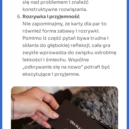
się nad problemem i znaleźć
konstruktywne rozwiązania.
Rozrywka i przyjemność
Nie zapominajmy, że karty dla par to
również forma zabawy i rozrywki.
Pomimo iż część pytań bywa trudna i
skłania do głębokiej refleksji, cała gra
zwykle wprowadza do związku odrobinę
lekkości i śmiechu. Wspólne
„odkrywanie się na nowo” potrafi być
ekscytujące i przyjemne.