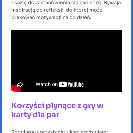
okazję do zastanowienia się nad sobą. Bywają
inspiracją do refleksji, do której może
brakować motywacji na co dzień.
Korzyści płynące z gry w
karty dla par
Regularne korzystanie z kart z pytaniami