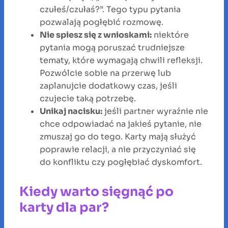
czułeś/czułaś?”. Tego typu pytania
pozwalają pogłębić rozmowę.
Nie spiesz się z wnioskami:
niektóre
pytania mogą poruszać trudniejsze
tematy, które wymagają chwili refleksji.
Pozwólcie sobie na przerwę lub
zaplanujcie dodatkowy czas, jeśli
czujecie taką potrzebę.
Unikaj nacisku:
jeśli partner wyraźnie nie
chce odpowiadać na jakieś pytanie, nie
zmuszaj go do tego. Karty mają służyć
poprawie relacji, a nie przyczyniać się
do konfliktu czy pogłębiać dyskomfort.
Kiedy warto sięgnąć po
karty dla par?