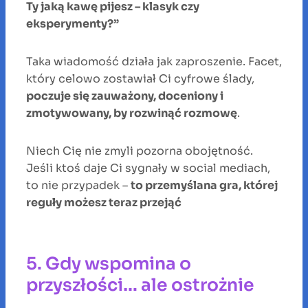
Ty jaką kawę pijesz – klasyk czy
eksperymenty?”
Taka wiadomość działa jak zaproszenie. Facet,
który celowo zostawiał Ci cyfrowe ślady,
poczuje się zauważony, doceniony i
zmotywowany, by rozwinąć rozmowę
.
Niech Cię nie zmyli pozorna obojętność.
Jeśli ktoś daje Ci sygnały w social mediach,
to nie przypadek –
to przemyślana gra, której
reguły możesz teraz przejąć
5. Gdy wspomina o
przyszłości… ale ostrożnie