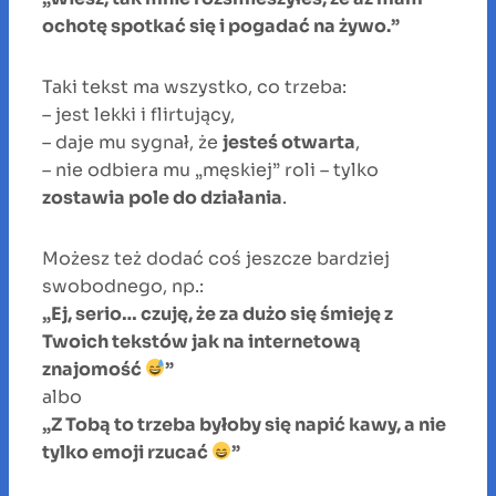
ochotę spotkać się i pogadać na żywo.”
Taki tekst ma wszystko, co trzeba:
– jest lekki i flirtujący,
– daje mu sygnał, że
jesteś otwarta
,
– nie odbiera mu „męskiej” roli – tylko
zostawia pole do działania
.
Możesz też dodać coś jeszcze bardziej
swobodnego, np.:
„Ej, serio… czuję, że za dużo się śmieję z
Twoich tekstów jak na internetową
znajomość
”
albo
„Z Tobą to trzeba byłoby się napić kawy, a nie
tylko emoji rzucać
”