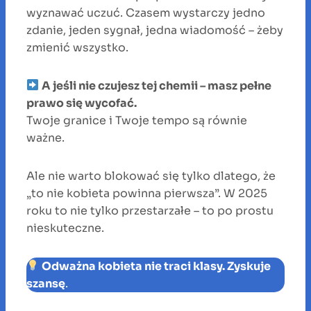
wyznawać uczuć. Czasem wystarczy jedno
zdanie, jeden sygnał, jedna wiadomość – żeby
zmienić wszystko.
A jeśli nie czujesz tej chemii – masz pełne
prawo się wycofać.
Twoje granice i Twoje tempo są równie
ważne.
Ale nie warto blokować się tylko dlatego, że
„to nie kobieta powinna pierwsza”. W 2025
roku to nie tylko przestarzałe – to po prostu
nieskuteczne.
Odważna kobieta nie traci klasy. Zyskuje
szansę
.