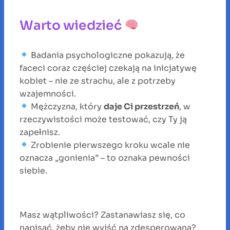
Warto wiedzieć
Badania psychologiczne pokazują, że
faceci coraz częściej czekają na inicjatywę
kobiet – nie ze strachu, ale z potrzeby
wzajemności.
Mężczyzna, który
daje Ci przestrzeń
, w
rzeczywistości może testować, czy Ty ją
zapełnisz.
Zrobienie pierwszego kroku wcale nie
oznacza „gonienia” – to oznaka pewności
siebie.
Masz wątpliwości? Zastanawiasz się, co
napisać, żeby nie wyjść na zdesperowaną?