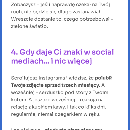
Zobaczysz – jeśli naprawdę czekał na Twój
ruch, nie będzie się długo zastanawiał.
Wreszcie dostanie to, czego potrzebował –
zielone światło.
4. Gdy daje Ci znaki w social
mediach… i nic więcej
Scrollujesz Instagrama i widzisz, że
polubił
Twoje zdjęcie sprzed trzech miesięcy
. A
wcześniej – serduszko pod story z Twoim
kotem. A jeszcze wcześniej – reakcja na
relację z kubkiem kawy. I tak co kilka dni,
regularnie, niemal z zegarkiem w ręku.