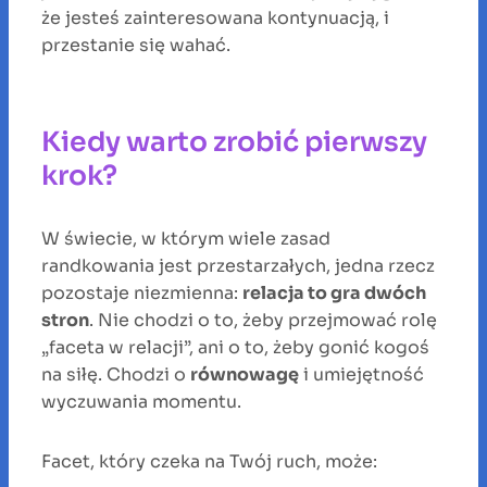
że jesteś zainteresowana kontynuacją, i
przestanie się wahać.
Kiedy warto zrobić pierwszy
krok?
W świecie, w którym wiele zasad
randkowania jest przestarzałych, jedna rzecz
pozostaje niezmienna:
relacja to gra dwóch
stron
. Nie chodzi o to, żeby przejmować rolę
„faceta w relacji”, ani o to, żeby gonić kogoś
na siłę. Chodzi o
równowagę
i umiejętność
wyczuwania momentu.
Facet, który czeka na Twój ruch, może: