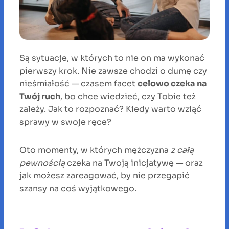
Są sytuacje, w których to nie on ma wykonać
pierwszy krok. Nie zawsze chodzi o dumę czy
nieśmiałość — czasem facet
celowo czeka na
Twój ruch
, bo chce wiedzieć, czy Tobie też
zależy. Jak to rozpoznać? Kiedy warto wziąć
sprawy w swoje ręce?
Oto momenty, w których mężczyzna
z całą
pewnością
czeka na Twoją inicjatywę — oraz
jak możesz zareagować, by nie przegapić
szansy na coś wyjątkowego.