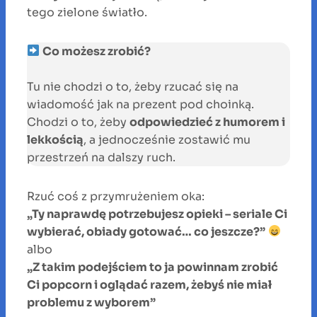
tego zielone światło.
Co możesz zrobić?
Tu nie chodzi o to, żeby rzucać się na
wiadomość jak na prezent pod choinką.
Chodzi o to, żeby
odpowiedzieć z humorem i
lekkością
, a jednocześnie zostawić mu
przestrzeń na dalszy ruch.
Rzuć coś z przymrużeniem oka:
„Ty naprawdę potrzebujesz opieki – seriale Ci
wybierać, obiady gotować… co jeszcze?”
albo
„Z takim podejściem to ja powinnam zrobić
Ci popcorn i oglądać razem, żebyś nie miał
problemu z wyborem”