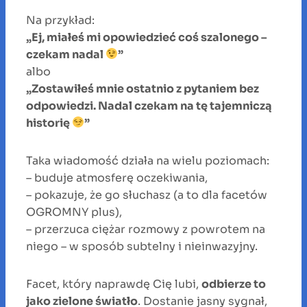
Na przykład:
„Ej, miałeś mi opowiedzieć coś szalonego –
czekam nadal
”
albo
„Zostawiłeś mnie ostatnio z pytaniem bez
odpowiedzi. Nadal czekam na tę tajemniczą
historię
”
Taka wiadomość działa na wielu poziomach:
– buduje atmosferę oczekiwania,
– pokazuje, że go słuchasz (a to dla facetów
OGROMNY plus),
– przerzuca ciężar rozmowy z powrotem na
niego – w sposób subtelny i nieinwazyjny.
Facet, który naprawdę Cię lubi,
odbierze to
jako zielone światło
. Dostanie jasny sygnał,