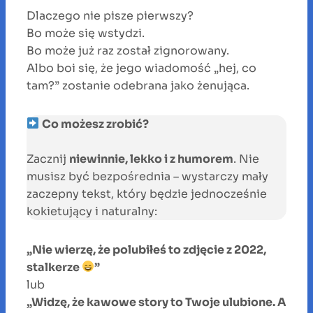
Dlaczego nie pisze pierwszy?
Bo może się wstydzi.
Bo może już raz został zignorowany.
Albo boi się, że jego wiadomość „hej, co
tam?” zostanie odebrana jako żenująca.
Co możesz zrobić?
Zacznij
niewinnie, lekko i z humorem
. Nie
musisz być bezpośrednia – wystarczy mały
zaczepny tekst, który będzie jednocześnie
kokietujący i naturalny:
„Nie wierzę, że polubiłeś to zdjęcie z 2022,
stalkerze
”
lub
„Widzę, że kawowe story to Twoje ulubione. A