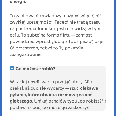
energii
.
To zachowanie świadczy o czymś więcej niż
zwykłej uprzejmości. Faceci nie tracą czasu
na puste wiadomości, jeśli nie widzą w tym
celu. To subtelna forma flirtu — zamiast
powiedzieć wprost „lubię z Tobą pisać”, daje
Ci przestrzeń, żebyś to Ty pokazała
zaangażowanie.
Co możesz zrobić?
W takiej chwili warto przejąć stery. Nie
czekaj, aż cud się wydarzy — rzuć
ciekawe
pytanie, które otwiera rozmowę na coś
głębszego
. Unikaj banałów typu „co robisz?” i
postaw na coś, co może go zaskoczyć: