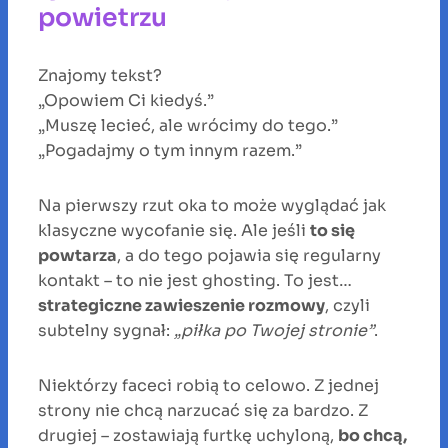
powietrzu
Znajomy tekst?
„Opowiem Ci kiedyś.”
„Muszę lecieć, ale wrócimy do tego.”
„Pogadajmy o tym innym razem.”
Na pierwszy rzut oka to może wyglądać jak
klasyczne wycofanie się. Ale jeśli
to się
powtarza
, a do tego pojawia się regularny
kontakt – to nie jest ghosting. To jest…
strategiczne zawieszenie rozmowy
, czyli
subtelny sygnał:
„piłka po Twojej stronie”
.
Niektórzy faceci robią to celowo. Z jednej
strony nie chcą narzucać się za bardzo. Z
drugiej – zostawiają furtkę uchyloną,
bo chcą,