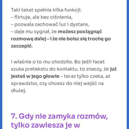
Taki tekst spełnia kilka funkcji:
– flirtuje, ale bez ciśnienia,
– pozwala zachować luz i dystans,
– daje mu sygnał, że
możesz pociągnąć
rozmowę dalej – i że nie boisz się trochę go
zaczepić
.
I właśnie o to mu chodziło. Bo jeśli facet
szuka pretekstu do kontaktu, to znaczy, że
już
jesteś w jego głowie
– teraz tylko czeka, aż
sprawdzisz, czy chcesz do niej wejść na
dłużej.
7. Gdy nie zamyka rozmów,
tylko zawiesza je w