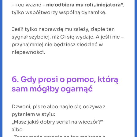
– i co ważne –
nie odbiera mu roli „inicjatora”
,
tylko współtworzy wspólną dynamikę.
Jeśli tylko naprawdę mu zależy, złapie ten
sygnał szybciej, niż Ci się wydaje. A jeśli nie –
przynajmniej nie będziesz siedzieć w
niepewności.
6. Gdy prosi o pomoc, którą
sam mógłby ogarnąć
Dzwoni, pisze albo nagle się odzywa z
pytaniem w stylu:
„Masz jakiś dobry serial na wieczór?”
albo