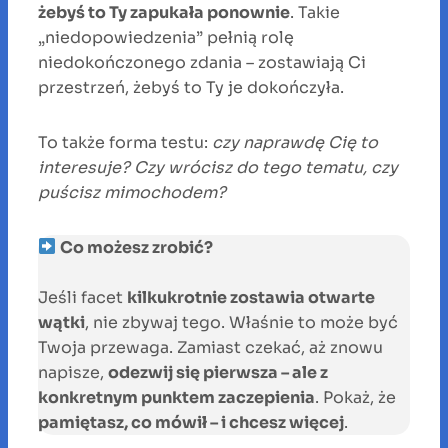
żebyś to Ty zapukała ponownie
. Takie
„niedopowiedzenia” pełnią rolę
niedokończonego zdania – zostawiają Ci
przestrzeń, żebyś to Ty je dokończyła.
To także forma testu:
czy naprawdę Cię to
interesuje? Czy wrócisz do tego tematu, czy
puścisz mimochodem?
Co możesz zrobić?
Jeśli facet
kilkukrotnie zostawia otwarte
wątki
, nie zbywaj tego. Właśnie to może być
Twoja przewaga. Zamiast czekać, aż znowu
napisze,
odezwij się pierwsza – ale z
konkretnym punktem zaczepienia
. Pokaż, że
pamiętasz, co mówił – i chcesz więcej
.