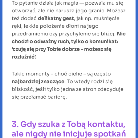
To pytanie działa jak magia — pozwala mu się
otworzyć, ale nie narusza jego granic. Możesz
też dodać
delikatny gest
, jak np. muśnięcie
ręki, lekkie położenie dłoni na jego
przedramieniu czy przychylenie się bliżej.
Nie
chodzi o odważny ruch, tylko o komunikat:
'czuję się przy Tobie dobrze – możesz się
rozluźnić’.
Takie momenty – choć ciche – są często
najbardziej znaczące
. To wtedy rodzi się
bliskość, jeśli tylko jedna ze stron zdecyduje
się przełamać barierę.
3. Gdy szuka z Tobą kontaktu,
ale nigdy nie inicjuje spotkań