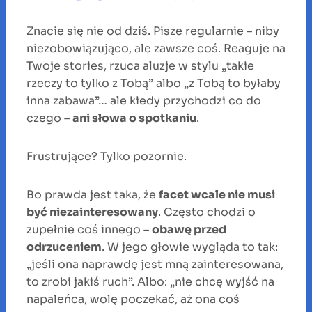
Znacie się nie od dziś. Pisze regularnie – niby
niezobowiązująco, ale zawsze coś. Reaguje na
Twoje stories, rzuca aluzje w stylu „takie
rzeczy to tylko z Tobą” albo „z Tobą to byłaby
inna zabawa”… ale kiedy przychodzi co do
czego –
ani słowa o spotkaniu
.
Frustrujące? Tylko pozornie.
Bo prawda jest taka, że
facet wcale nie musi
być niezainteresowany
. Często chodzi o
zupełnie coś innego –
obawę przed
odrzuceniem
. W jego głowie wygląda to tak:
„jeśli ona naprawdę jest mną zainteresowana,
to zrobi jakiś ruch”. Albo: „nie chcę wyjść na
napaleńca, wolę poczekać, aż ona coś