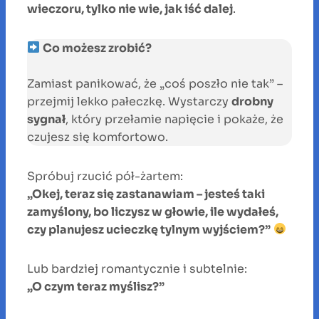
wieczoru, tylko nie wie, jak iść dalej
.
Co możesz zrobić?
Zamiast panikować, że „coś poszło nie tak” –
przejmij lekko pałeczkę. Wystarczy
drobny
sygnał
, który przełamie napięcie i pokaże, że
czujesz się komfortowo.
Spróbuj rzucić pół-żartem:
„Okej, teraz się zastanawiam – jesteś taki
zamyślony, bo liczysz w głowie, ile wydałeś,
czy planujesz ucieczkę tylnym wyjściem?”
Lub bardziej romantycznie i subtelnie:
„O czym teraz myślisz?”