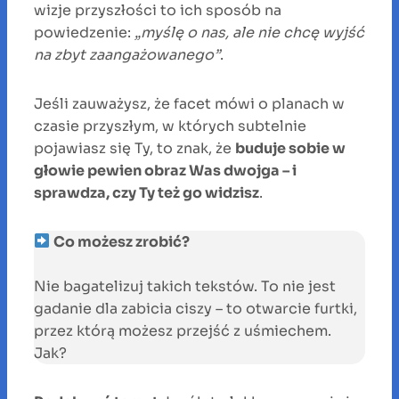
wizje przyszłości to ich sposób na
powiedzenie:
„myślę o nas, ale nie chcę wyjść
na zbyt zaangażowanego”
.
Jeśli zauważysz, że facet mówi o planach w
czasie przyszłym, w których subtelnie
pojawiasz się Ty, to znak, że
buduje sobie w
głowie pewien obraz Was dwojga – i
sprawdza, czy Ty też go widzisz
.
Co możesz zrobić?
Nie bagatelizuj takich tekstów. To nie jest
gadanie dla zabicia ciszy – to otwarcie furtki,
przez którą możesz przejść z uśmiechem.
Jak?