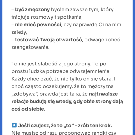
–
być zmęczony
byciem zawsze tym, który
inicjuje rozmowy i spotkania,
–
nie mieć pewności
, czy naprawdę Ci na nim
zależy,
–
testować Twoją otwartość
, odwagę i chęć
zaangażowania.
To nie jest słabość z jego strony. To po
prostu ludzka potrzeba odwzajemnienia.
Każdy chce czuć, że nie tylko on się stara. I
choć często oczekujemy, że to mężczyzna
„zdobywa”, prawda jest taka, że
najtrwalsze
relacje budują się wtedy, gdy obie strony dają
coś od siebie
.
Jeśli czujesz, że to „to” – zrób ten krok.
Nie musisz od razu proponować randki czy