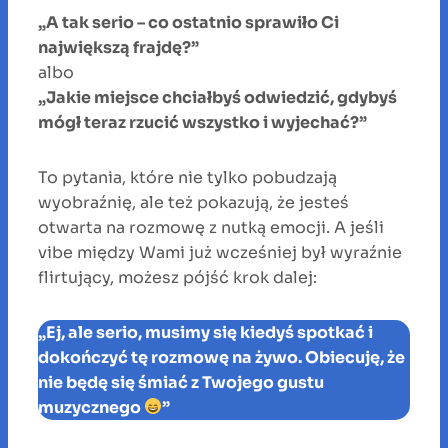
„A tak serio – co ostatnio sprawiło Ci
największą frajdę?”
albo
„Jakie miejsce chciałbyś odwiedzić, gdybyś
mógł teraz rzucić wszystko i wyjechać?”
To pytania, które nie tylko pobudzają
wyobraźnię, ale też pokazują, że jesteś
otwarta na rozmowę z nutką emocji. A jeśli
vibe między Wami już wcześniej był wyraźnie
flirtujący, możesz pójść krok dalej:
„Ej, ale serio, musimy się kiedyś spotkać i
dokończyć tę rozmowę na żywo. Obiecuję, że
nie będę się śmiać z Twojego gustu
muzycznego
”