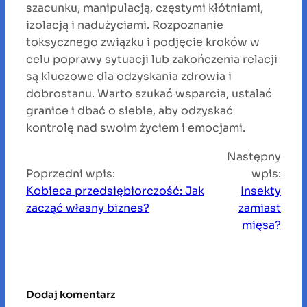
szacunku, manipulacją, częstymi kłótniami,
izolacją i nadużyciami. Rozpoznanie
toksycznego związku i podjęcie kroków w
celu poprawy sytuacji lub zakończenia relacji
są kluczowe dla odzyskania zdrowia i
dobrostanu. Warto szukać wsparcia, ustalać
granice i dbać o siebie, aby odzyskać
kontrolę nad swoim życiem i emocjami.
Następny
Poprzedni wpis:
wpis:
Kobieca przedsiębiorczość: Jak
Insekty
zacząć własny biznes?
zamiast
mięsa?
Dodaj komentarz