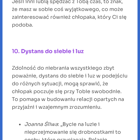
Jeśli inni lubią spędzać z Tobą czas, to znak,
że masz w sobie coś wyjątkowego, co może
zainteresować również chłopaka, który Ci się
podoba.
10.
Dystans do siebie i luz
Zdolność do niebrania wszystkiego zbyt
poważnie, dystans do siebie i luz w podejściu
do różnych sytuacji, mogą sprawić, że
chłopak poczuje się przy Tobie swobodnie.
To pomaga w budowaniu relacji opartych na
przyjaźni i wzajemnym zrozumieniu.
Joanna Śliwa
: „Bycie na luzie i
nieprzejmowanie się drobnostkami to
cechy, które przyciągają. Relacje