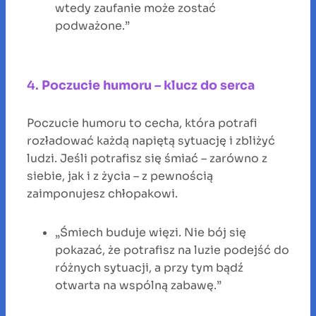
wtedy zaufanie może zostać
podważone.”
4.
Poczucie humoru – klucz do serca
Poczucie humoru to cecha, która potrafi
rozładować każdą napiętą sytuację i zbliżyć
ludzi. Jeśli potrafisz się śmiać – zarówno z
siebie, jak i z życia – z pewnością
zaimponujesz chłopakowi.
„Śmiech buduje więzi. Nie bój się
pokazać, że potrafisz na luzie podejść do
różnych sytuacji, a przy tym bądź
otwarta na wspólną zabawę.”