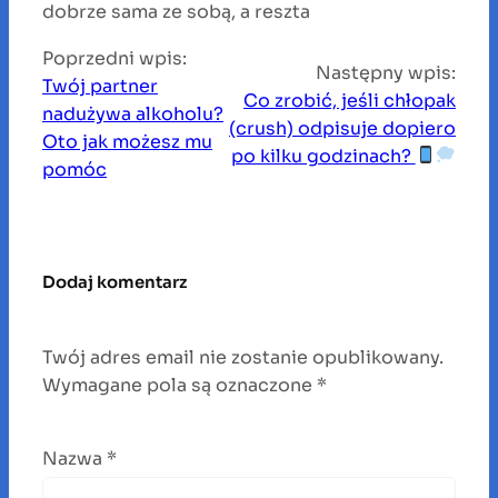
dobrze sama ze sobą, a reszta
Poprzedni wpis:
Następny wpis:
Twój partner
Co zrobić, jeśli chłopak
nadużywa alkoholu?
(crush) odpisuje dopiero
Oto jak możesz mu
po kilku godzinach?
pomóc
Dodaj komentarz
Twój adres email nie zostanie opublikowany.
Wymagane pola są oznaczone
*
Nazwa
*