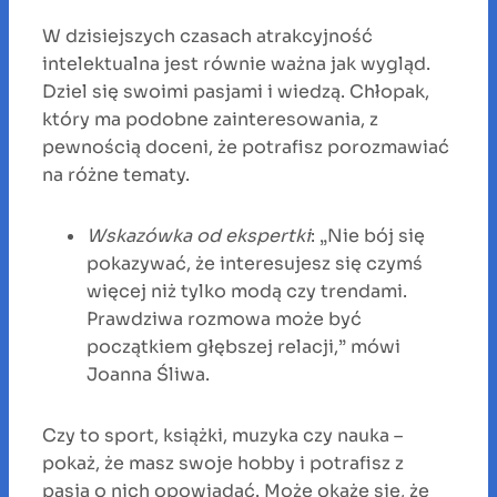
W dzisiejszych czasach atrakcyjność
intelektualna jest równie ważna jak wygląd.
Dziel się swoimi pasjami i wiedzą. Chłopak,
który ma podobne zainteresowania, z
pewnością doceni, że potrafisz porozmawiać
na różne tematy.
Wskazówka od ekspertki
: „Nie bój się
pokazywać, że interesujesz się czymś
więcej niż tylko modą czy trendami.
Prawdziwa rozmowa może być
początkiem głębszej relacji,” mówi
Joanna Śliwa.
Czy to sport, książki, muzyka czy nauka –
pokaż, że masz swoje hobby i potrafisz z
pasją o nich opowiadać. Może okaże się, że